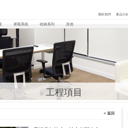
關於我們
產品介
桌
屏風系統
收納系列
其他
工程項目
< 返回