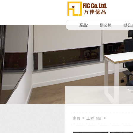
產品:
辦公椅
辦公
>
>
主頁
工程項目