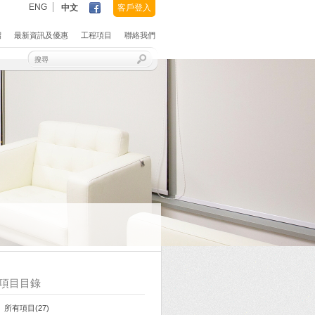
ENG
中文
客戶登入
紹
最新資訊及優惠
工程項目
聯絡我們
項目目錄
所有項目(27)