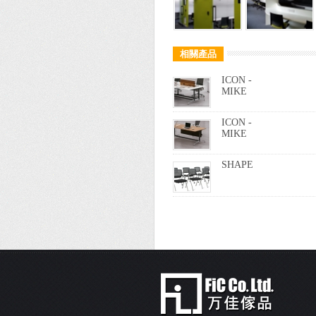
相關產品
ICON -
MIKE
ICON -
MIKE
SHAPE