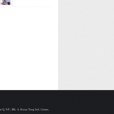
at Q, 9/F., Blk. 4, Kwun Tong Ind. Center,