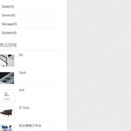
Seats(4)
Desks(9)
Storage(2)
System(4)
產品情報
H3
Vault
818
JC Sofa
站立轉換工作台