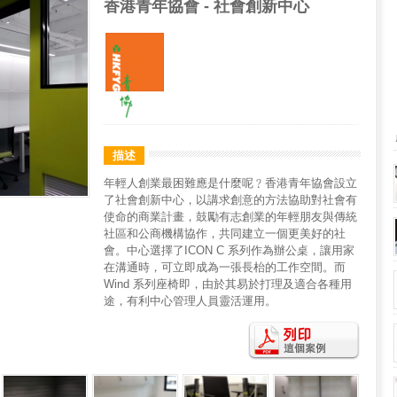
香港青年協會 - 社會創新中心
描述
年輕人創業最困難應是什麼呢﹖香港青年協會設立
了社會創新中心，以講求創意的方法協助對社會有
使命的商業計畫，鼓勵有志創業的年輕朋友與傳統
社區和公商機構協作，共同建立一個更美好的社
會。中心選擇了ICON C 系列作為辦公桌，讓用家
在溝通時，可立即成為一張長枱的工作空間。而
Wind 系列座椅即，由於其易於打理及適合各種用
途，有利中心管理人員靈活運用。