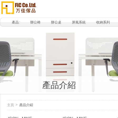
產品:
辦公椅
辦公桌
屏風系統
收納系列
產品介紹
>
主頁
產品介紹