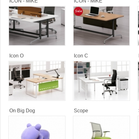
ICON - MIKE
ICON - MIKE
Icon O
Icon C
On Big Dog
Scope