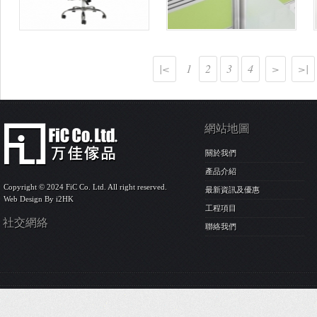
|<
1
2
3
4
>
>|
網站地圖
關於我們
產品介紹
Copyright © 2024 FiC Co. Ltd. All right reserved.
最新資訊及優惠
Web Design By
i2HK
工程項目
社交網絡
聯絡我們